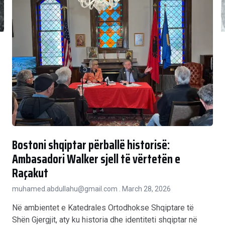
Bostoni shqiptar përballë historisë:
Ambasadori Walker sjell të vërtetën e
Raçakut
muhamed.abdullahu@gmail.com
March 28, 2026
Në ambientet e Katedrales Ortodhokse Shqiptare të
Shën Gjergjit, aty ku historia dhe identiteti shqiptar në