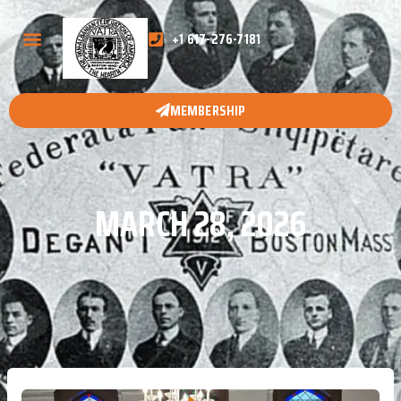
+1 617-276-7181
MEMBERSHIP
MARCH 28, 2026