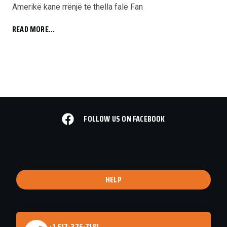
Amerikë kanë rrënjë të thella falë Fan
READ MORE...
FOLLOW US ON FACEBOOK
HELP
+1 617-276-7181